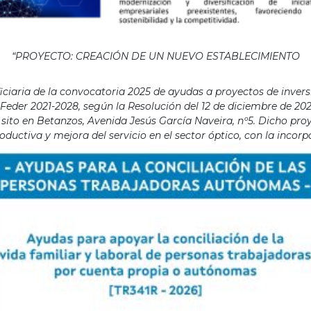
“PROYECTO: CREACIÓN DE UN NUEVO ESTABLECIMIENTO
aria de la convocatoria 2025 de ayudas a proyectos de invers
eder 2021-2028, según la Resolución del 12 de diciembre de 202
ito en Betanzos, Avenida Jesús García Naveira, nº5. Dicho proye
ductiva y mejora del servicio en el sector óptico, con la incor