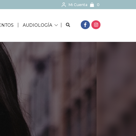
Mi Cuenta
0
BUSCAR...
ENTOS
AUDIOLOGÍA