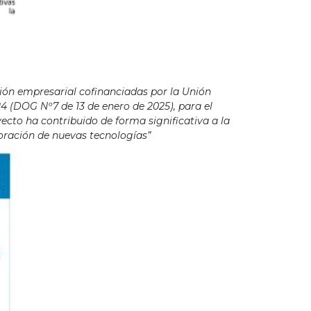
ión empresarial cofinanciadas por la Unión
4 (DOG Nº7 de 13 de enero de 2025), para el
cto ha contribuido de forma significativa a la
poración de nuevas tecnologías”