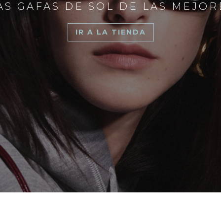
S GAFAS DE SOL DE LAS MEJO
IR A LA TIENDA