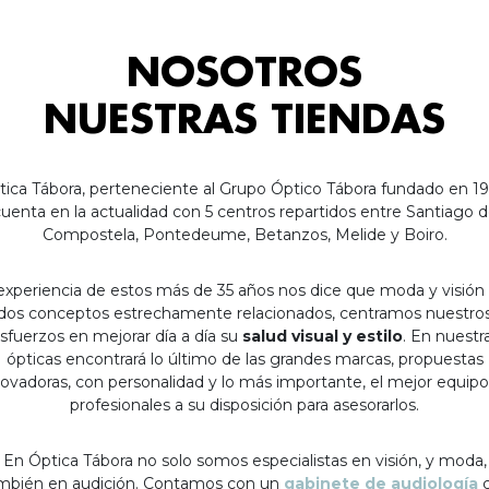
NOSOTROS
NUESTRAS TIENDAS
tica Tábora, perteneciente al Grupo Óptico Tábora fundado en 19
uenta en la actualidad con 5 centros repartidos entre Santiago 
Compostela, Pontedeume, Betanzos, Melide y Boiro.
experiencia de estos más de 35 años nos dice que moda y visión
dos conceptos estrechamente relacionados, centramos nuestro
sfuerzos en mejorar día a día su
salud visual y estilo
. En nuestr
ópticas encontrará lo último de las grandes marcas, propuestas
ovadoras, con personalidad y lo más importante, el mejor equip
profesionales a su disposición para asesorarlos.
En Óptica Tábora no solo somos especialistas en visión, y moda,
mbién en audición. Contamos con un
gabinete de audiología
c