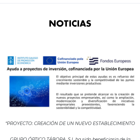
NOTICIAS
“PROYECTO: CREACIÓN DE UN NUEVO ESTABLECIMIENTO
GRUPO ÓPTICO TÁBORA, S.L ha sido beneficiaria de la