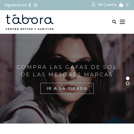
Mi Cuenta
0
Síguenos en
BUSCAR...
COMPRA LAS GAFAS DE SOL
DE LAS MEJORES MARCAS
IR A LA TIENDA