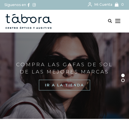
Mi Cuenta
0
Síguenos en
BUSCAR...
COMPRA LAS GAFAS DE SOL
DE LAS MEJORES MARCAS
IR A LA TIENDA