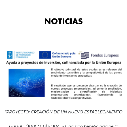
NOTICIAS
“PROYECTO: CREACIÓN DE UN NUEVO ESTABLECIMIENTO
GRUPO ÓPTICO TÁBORA, S.L ha sido beneficiaria de la