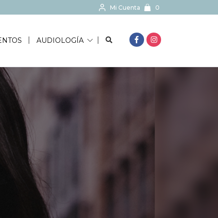
Mi Cuenta
0
BUSCAR...
ENTOS
AUDIOLOGÍA