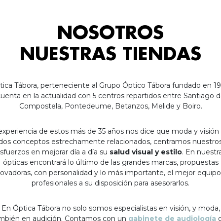
NOSOTROS
NUESTRAS TIENDAS
tica Tábora, perteneciente al Grupo Óptico Tábora fundado en 19
uenta en la actualidad con 5 centros repartidos entre Santiago 
Compostela, Pontedeume, Betanzos, Melide y Boiro.
experiencia de estos más de 35 años nos dice que moda y visión
dos conceptos estrechamente relacionados, centramos nuestro
sfuerzos en mejorar día a día su
salud visual y estilo
. En nuestr
ópticas encontrará lo último de las grandes marcas, propuestas
ovadoras, con personalidad y lo más importante, el mejor equip
profesionales a su disposición para asesorarlos.
En Óptica Tábora no solo somos especialistas en visión, y moda,
mbién en audición. Contamos con un
gabinete de audiología
c