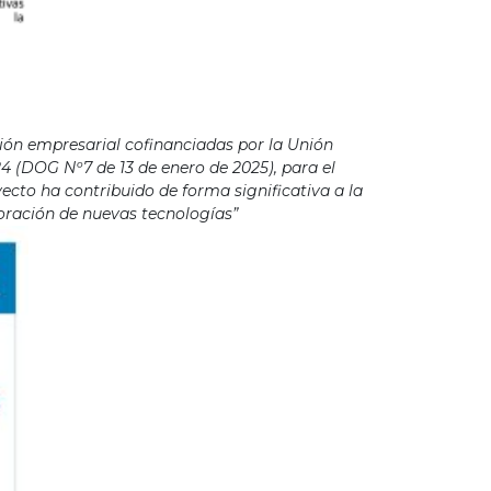
ión empresarial cofinanciadas por la Unión
4 (DOG Nº7 de 13 de enero de 2025), para el
cto ha contribuido de forma significativa a la
poración de nuevas tecnologías”