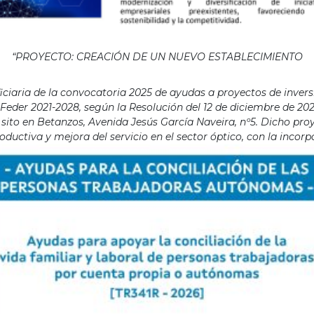
“PROYECTO: CREACIÓN DE UN NUEVO ESTABLECIMIENTO
aria de la convocatoria 2025 de ayudas a proyectos de invers
eder 2021-2028, según la Resolución del 12 de diciembre de 202
ito en Betanzos, Avenida Jesús García Naveira, nº5. Dicho proye
ductiva y mejora del servicio en el sector óptico, con la incor