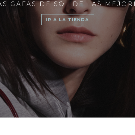
S GAFAS DE SOL DE LAS MEJO
IR A LA TIENDA