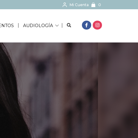
Mi Cuenta
0
BUSCAR...
ENTOS
AUDIOLOGÍA