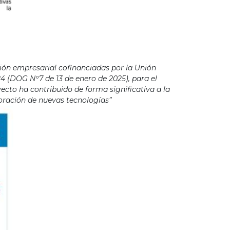
ión empresarial cofinanciadas por la Unión
4 (DOG Nº7 de 13 de enero de 2025), para el
cto ha contribuido de forma significativa a la
poración de nuevas tecnologías”