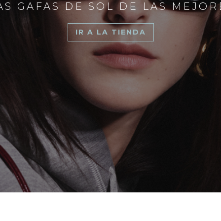
S GAFAS DE SOL DE LAS MEJO
IR A LA TIENDA