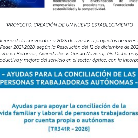
“PROYECTO: CREACIÓN DE UN NUEVO ESTABLECIMIENTO
aria de la convocatoria 2025 de ayudas a proyectos de invers
eder 2021-2028, según la Resolución del 12 de diciembre de 202
ito en Betanzos, Avenida Jesús García Naveira, nº5. Dicho proye
ductiva y mejora del servicio en el sector óptico, con la incor