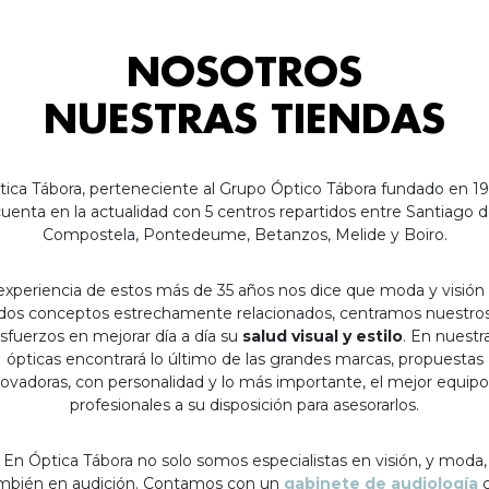
NOSOTROS
NUESTRAS TIENDAS
tica Tábora, perteneciente al Grupo Óptico Tábora fundado en 19
uenta en la actualidad con 5 centros repartidos entre Santiago 
Compostela, Pontedeume, Betanzos, Melide y Boiro.
experiencia de estos más de 35 años nos dice que moda y visión
dos conceptos estrechamente relacionados, centramos nuestro
sfuerzos en mejorar día a día su
salud visual y estilo
. En nuestr
ópticas encontrará lo último de las grandes marcas, propuestas
ovadoras, con personalidad y lo más importante, el mejor equip
profesionales a su disposición para asesorarlos.
En Óptica Tábora no solo somos especialistas en visión, y moda,
mbién en audición. Contamos con un
gabinete de audiología
c