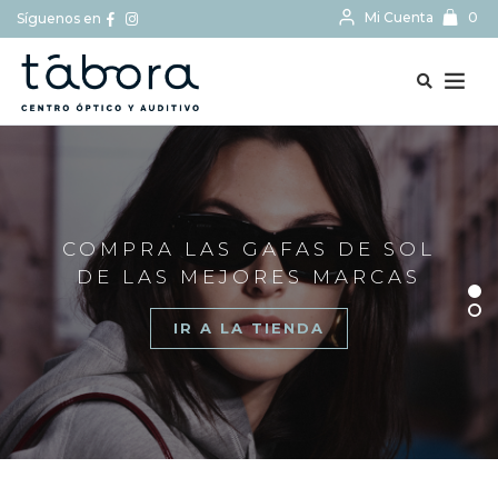
Mi Cuenta
0
Síguenos en
BUSCAR...
COMPRA LAS GAFAS DE SOL
DE LAS MEJORES MARCAS
IR A LA TIENDA