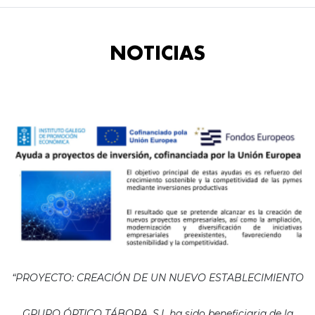
NOTICIAS
“PROYECTO: CREACIÓN DE UN NUEVO ESTABLECIMIENTO
GRUPO ÓPTICO TÁBORA, S.L ha sido beneficiaria de la