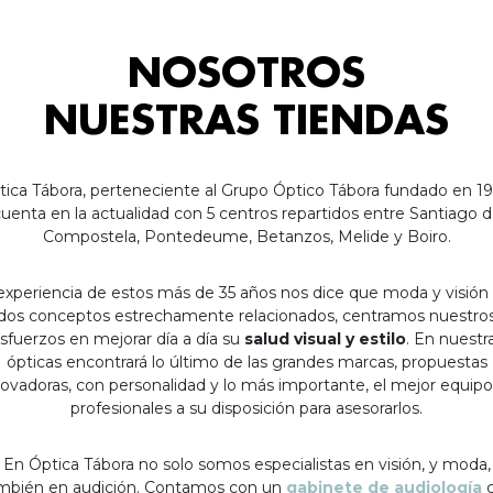
NOSOTROS
NUESTRAS TIENDAS
tica Tábora, perteneciente al Grupo Óptico Tábora fundado en 19
uenta en la actualidad con 5 centros repartidos entre Santiago 
Compostela, Pontedeume, Betanzos, Melide y Boiro.
experiencia de estos más de 35 años nos dice que moda y visión
dos conceptos estrechamente relacionados, centramos nuestro
sfuerzos en mejorar día a día su
salud visual y estilo
. En nuestr
ópticas encontrará lo último de las grandes marcas, propuestas
ovadoras, con personalidad y lo más importante, el mejor equip
profesionales a su disposición para asesorarlos.
En Óptica Tábora no solo somos especialistas en visión, y moda,
mbién en audición. Contamos con un
gabinete de audiología
c