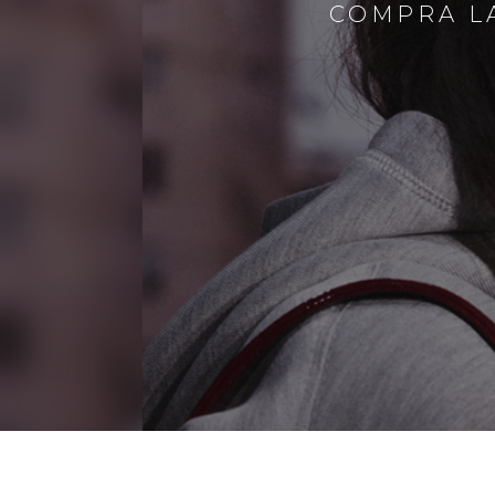
COMPRA LA