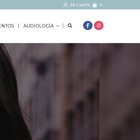
Mi Cuenta
0
BUSCAR...
ENTOS
AUDIOLOGÍA