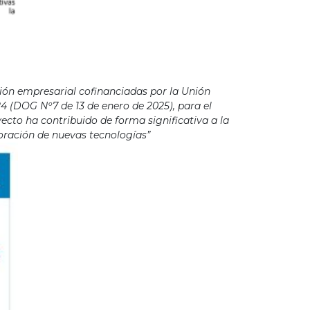
ión empresarial cofinanciadas por la Unión
4 (DOG Nº7 de 13 de enero de 2025), para el
cto ha contribuido de forma significativa a la
poración de nuevas tecnologías”