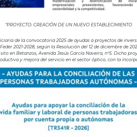
“PROYECTO: CREACIÓN DE UN NUEVO ESTABLECIMIENTO
aria de la convocatoria 2025 de ayudas a proyectos de invers
eder 2021-2028, según la Resolución del 12 de diciembre de 202
ito en Betanzos, Avenida Jesús García Naveira, nº5. Dicho proye
ductiva y mejora del servicio en el sector óptico, con la incor