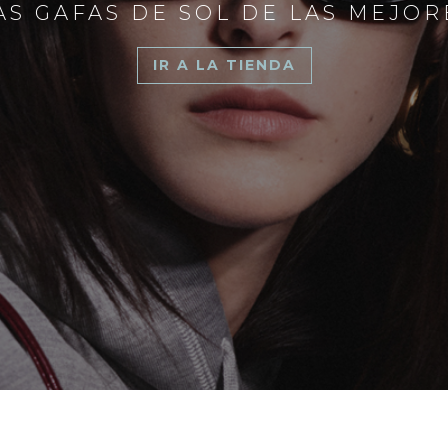
S GAFAS DE SOL DE LAS MEJO
IR A LA TIENDA