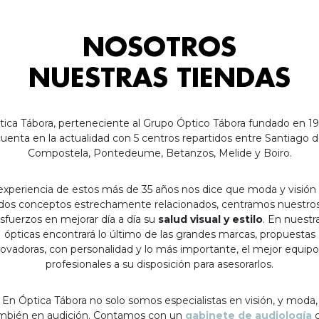
NOSOTROS
NUESTRAS TIENDAS
tica Tábora, perteneciente al Grupo Óptico Tábora fundado en 19
uenta en la actualidad con 5 centros repartidos entre Santiago 
Compostela, Pontedeume, Betanzos, Melide y Boiro.
experiencia de estos más de 35 años nos dice que moda y visión
dos conceptos estrechamente relacionados, centramos nuestro
sfuerzos en mejorar día a día su
salud visual y estilo
. En nuestr
ópticas encontrará lo último de las grandes marcas, propuestas
ovadoras, con personalidad y lo más importante, el mejor equip
profesionales a su disposición para asesorarlos.
En Óptica Tábora no solo somos especialistas en visión, y moda,
mbién en audición. Contamos con un
gabinete de audiología
c