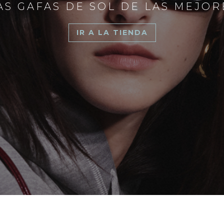
S GAFAS DE SOL DE LAS MEJO
IR A LA TIENDA