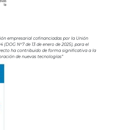
ión empresarial cofinanciadas por la Unión
4 (DOG Nº7 de 13 de enero de 2025), para el
cto ha contribuido de forma significativa a la
poración de nuevas tecnologías”