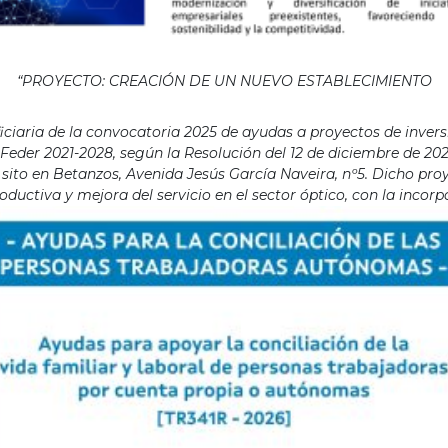
“PROYECTO: CREACIÓN DE UN NUEVO ESTABLECIMIENTO
aria de la convocatoria 2025 de ayudas a proyectos de invers
eder 2021-2028, según la Resolución del 12 de diciembre de 202
ito en Betanzos, Avenida Jesús García Naveira, nº5. Dicho proye
ductiva y mejora del servicio en el sector óptico, con la incor