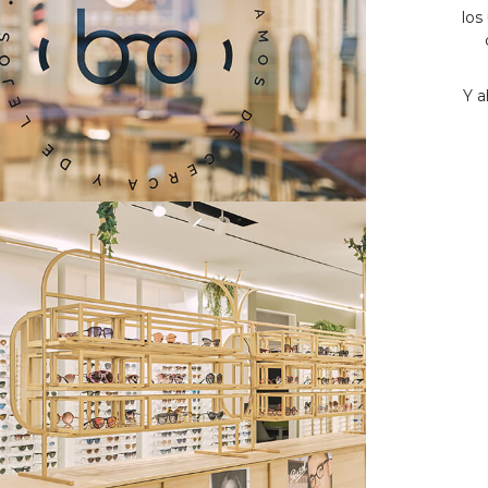
los
Y a