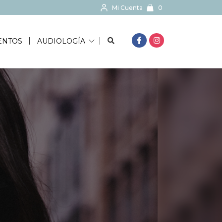
Mi Cuenta
0
BUSCAR...
ENTOS
AUDIOLOGÍA