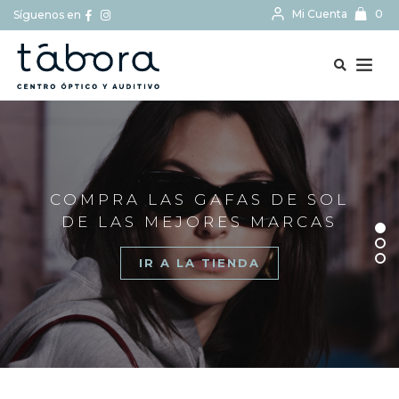
Mi Cuenta
0
Síguenos en
BUSCAR...
COMPRA LAS GAFAS DE SOL
DE LAS MEJORES MARCAS
IR A LA TIENDA