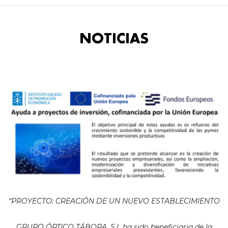
NOTICIAS
“PROYECTO: CREACIÓN DE UN NUEVO ESTABLECIMIENTO
GRUPO ÓPTICO TÁBORA, S.L ha sido beneficiaria de la