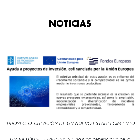
NOTICIAS
“PROYECTO: CREACIÓN DE UN NUEVO ESTABLECIMIENTO
GRUPO ÓPTICO TÁBORA, S.L ha sido beneficiaria de la