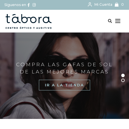
Mi Cuenta
0
Síguenos en
BUSCAR...
COMPRA LAS GAFAS DE SOL
DE LAS MEJORES MARCAS
IR A LA TIENDA