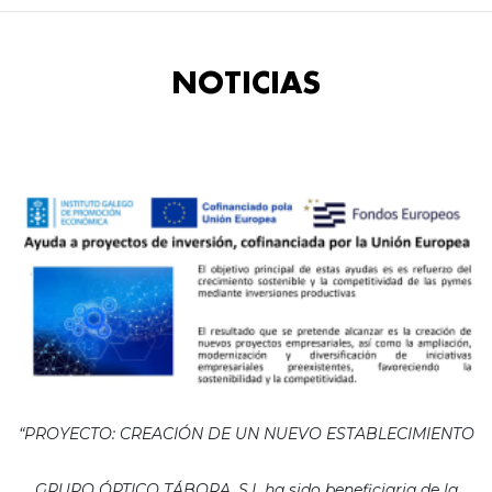
NOTICIAS
“PROYECTO: CREACIÓN DE UN NUEVO ESTABLECIMIENTO
GRUPO ÓPTICO TÁBORA, S.L ha sido beneficiaria de la