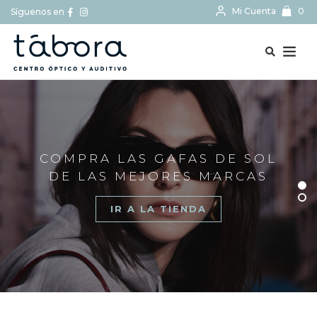
Mi Cuenta
0
Síguenos en
BUSCAR...
COMPRA LAS GAFAS DE SOL
DE LAS MEJORES MARCAS
IR A LA TIENDA