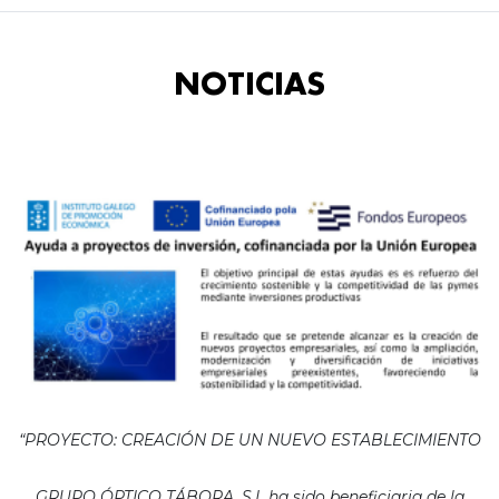
NOTICIAS
“PROYECTO: CREACIÓN DE UN NUEVO ESTABLECIMIENTO
GRUPO ÓPTICO TÁBORA, S.L ha sido beneficiaria de la