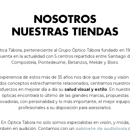
NOSOTROS
NUESTRAS TIENDAS
tica Tábora, perteneciente al Grupo Óptico Tábora fundado en 19
uenta en la actualidad con 5 centros repartidos entre Santiago 
Compostela, Pontedeume, Betanzos, Melide y Boiro.
experiencia de estos más de 35 años nos dice que moda y visión
dos conceptos estrechamente relacionados, centramos nuestro
sfuerzos en mejorar día a día su
salud visual y estilo
. En nuestr
ópticas encontrará lo último de las grandes marcas, propuestas
ovadoras, con personalidad y lo más importante, el mejor equip
profesionales a su disposición para asesorarlos.
En Óptica Tábora no solo somos especialistas en visión, y moda,
mbién en audición. Contamos con un
gabinete de audiología
c