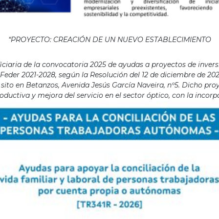
“PROYECTO: CREACIÓN DE UN NUEVO ESTABLECIMIENTO
aria de la convocatoria 2025 de ayudas a proyectos de invers
eder 2021-2028, según la Resolución del 12 de diciembre de 202
ito en Betanzos, Avenida Jesús García Naveira, nº5. Dicho proye
ductiva y mejora del servicio en el sector óptico, con la incor