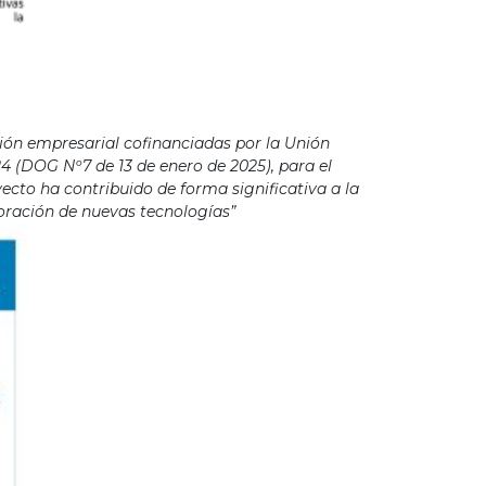
ión empresarial cofinanciadas por la Unión
4 (DOG Nº7 de 13 de enero de 2025), para el
cto ha contribuido de forma significativa a la
poración de nuevas tecnologías”