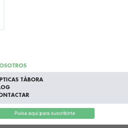
OSOTROS
PTICAS TÁBORA
LOG
ONTACTAR
Pulsa aquí para suscribirte