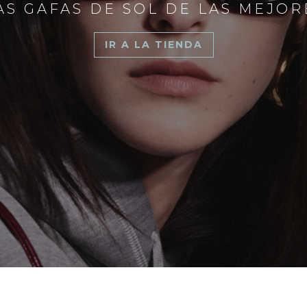
S GAFAS DE SOL DE LAS MEJO
IR A LA TIENDA