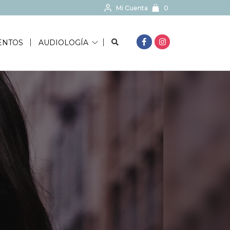
Mi Cuenta
0
BUSCAR...
ENTOS
AUDIOLOGÍA