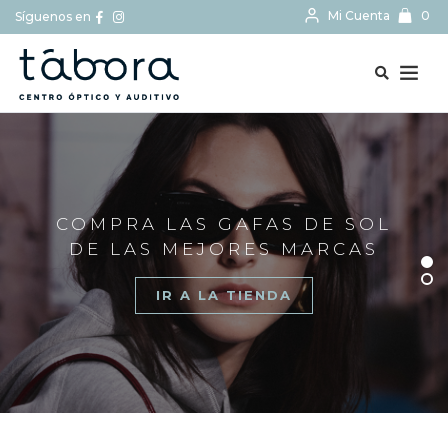
Mi Cuenta
0
Síguenos en
BUSCAR...
COMPRA LAS GAFAS DE SOL
DE LAS MEJORES MARCAS
IR A LA TIENDA