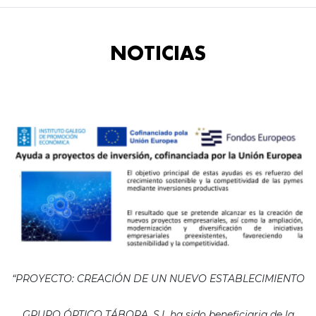
NOTICIAS
“PROYECTO: CREACIÓN DE UN NUEVO ESTABLECIMIENTO
GRUPO ÓPTICO TÁBORA, S.L ha sido beneficiaria de la