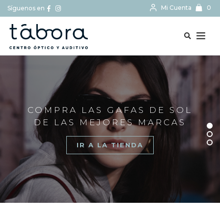
Mi Cuenta
0
Síguenos en
BUSCAR...
COMPRA LAS GAFAS DE SOL
DE LAS MEJORES MARCAS
IR A LA TIENDA