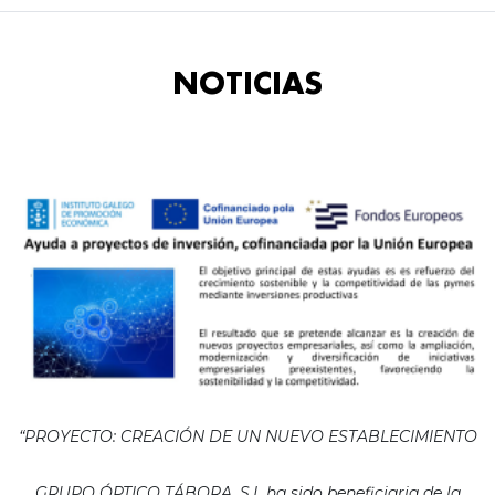
NOTICIAS
“PROYECTO: CREACIÓN DE UN NUEVO ESTABLECIMIENTO
GRUPO ÓPTICO TÁBORA, S.L ha sido beneficiaria de la