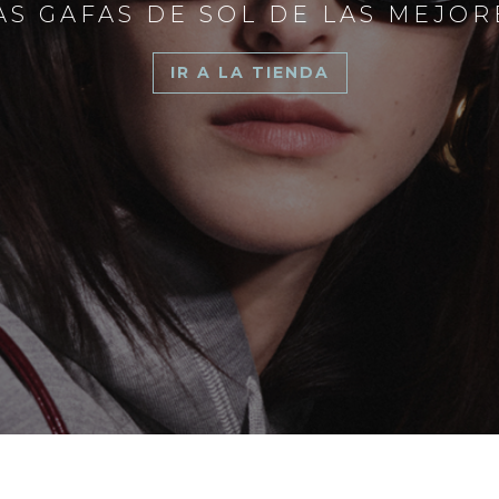
S GAFAS DE SOL DE LAS MEJO
IR A LA TIENDA