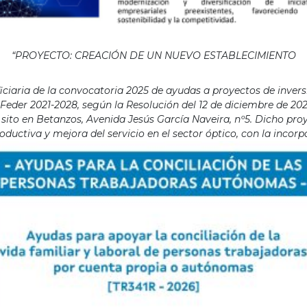
“PROYECTO: CREACIÓN DE UN NUEVO ESTABLECIMIENTO
aria de la convocatoria 2025 de ayudas a proyectos de invers
eder 2021-2028, según la Resolución del 12 de diciembre de 202
ito en Betanzos, Avenida Jesús García Naveira, nº5. Dicho proye
ductiva y mejora del servicio en el sector óptico, con la incor