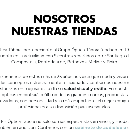
NOSOTROS
NUESTRAS TIENDAS
tica Tábora, perteneciente al Grupo Óptico Tábora fundado en 19
uenta en la actualidad con 5 centros repartidos entre Santiago 
Compostela, Pontedeume, Betanzos, Melide y Boiro.
experiencia de estos más de 35 años nos dice que moda y visión
dos conceptos estrechamente relacionados, centramos nuestro
sfuerzos en mejorar día a día su
salud visual y estilo
. En nuestr
ópticas encontrará lo último de las grandes marcas, propuestas
ovadoras, con personalidad y lo más importante, el mejor equip
profesionales a su disposición para asesorarlos.
En Óptica Tábora no solo somos especialistas en visión, y moda,
mbién en audición. Contamos con un
gabinete de audiología
c