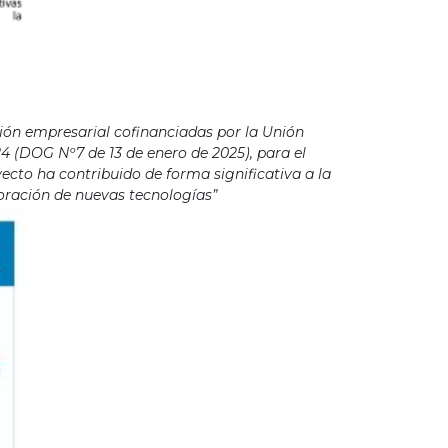
ión empresarial cofinanciadas por la Unión
4 (DOG Nº7 de 13 de enero de 2025), para el
cto ha contribuido de forma significativa a la
poración de nuevas tecnologías”