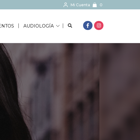
Mi Cuenta
0
BUSCAR...
ENTOS
AUDIOLOGÍA