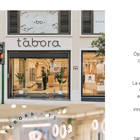
Óp
c
La 
e
inn
ta