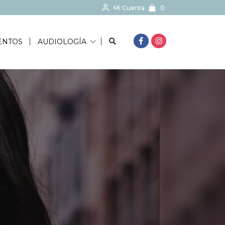
Mi Cuenta
0
BUSCAR...
ENTOS
AUDIOLOGÍA