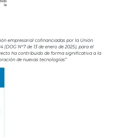
ión empresarial cofinanciadas por la Unión
4 (DOG Nº7 de 13 de enero de 2025), para el
cto ha contribuido de forma significativa a la
poración de nuevas tecnologías”