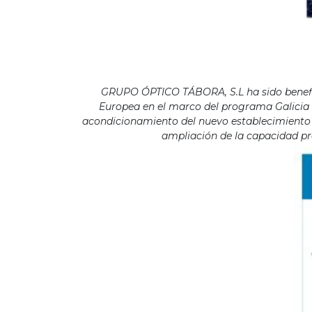
GRUPO ÓPTICO TÁBORA, S.L ha sido benefici
Europea en el marco del programa Galicia F
acondicionamiento del nuevo establecimiento s
ampliación de la capacidad pro