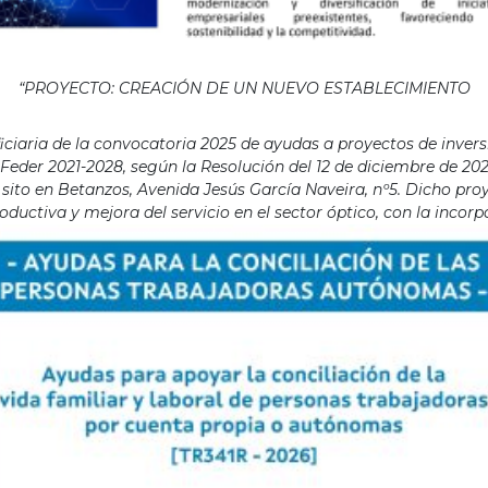
“PROYECTO: CREACIÓN DE UN NUEVO ESTABLECIMIENTO
aria de la convocatoria 2025 de ayudas a proyectos de invers
eder 2021-2028, según la Resolución del 12 de diciembre de 202
ito en Betanzos, Avenida Jesús García Naveira, nº5. Dicho proye
ductiva y mejora del servicio en el sector óptico, con la incor