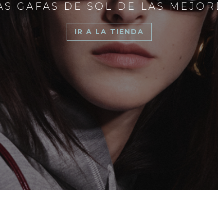
S GAFAS DE SOL DE LAS MEJO
IR A LA TIENDA