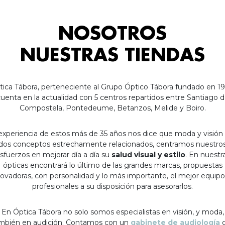
NOSOTROS
NUESTRAS TIENDAS
tica Tábora, perteneciente al Grupo Óptico Tábora fundado en 19
uenta en la actualidad con 5 centros repartidos entre Santiago 
Compostela, Pontedeume, Betanzos, Melide y Boiro.
experiencia de estos más de 35 años nos dice que moda y visión
dos conceptos estrechamente relacionados, centramos nuestro
sfuerzos en mejorar día a día su
salud visual y estilo
. En nuestr
ópticas encontrará lo último de las grandes marcas, propuestas
ovadoras, con personalidad y lo más importante, el mejor equip
profesionales a su disposición para asesorarlos.
En Óptica Tábora no solo somos especialistas en visión, y moda,
mbién en audición. Contamos con un
gabinete de audiología
c