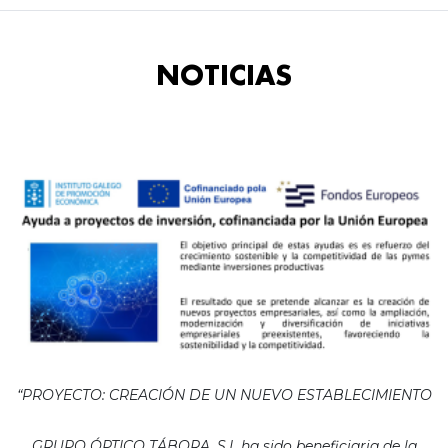
NOTICIAS
“PROYECTO: CREACIÓN DE UN NUEVO ESTABLECIMIENTO
GRUPO ÓPTICO TÁBORA, S.L ha sido beneficiaria de la