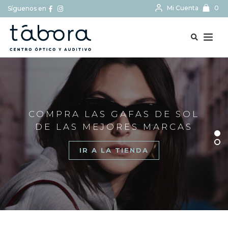
Mi Cuenta
0
Síguenos en
BUSCAR...
COMPRA LAS GAFAS DE SOL
DE LAS MEJORES MARCAS
IR A LA TIENDA