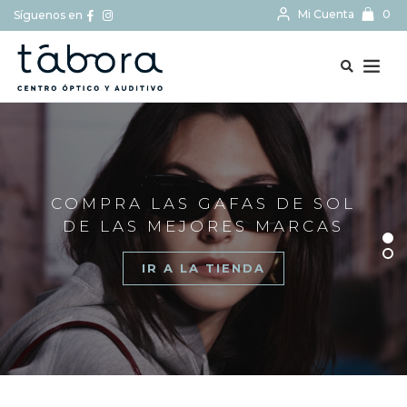
Mi Cuenta
0
Síguenos en
BUSCAR...
COMPRA LAS GAFAS DE SOL
DE LAS MEJORES MARCAS
IR A LA TIENDA