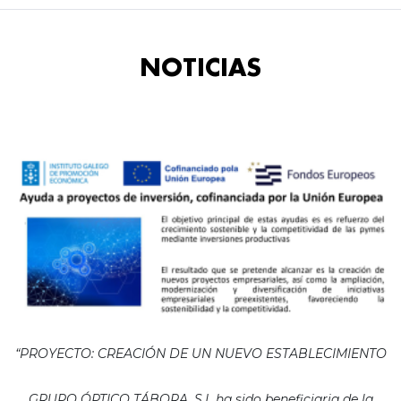
NOTICIAS
“PROYECTO: CREACIÓN DE UN NUEVO ESTABLECIMIENTO
GRUPO ÓPTICO TÁBORA, S.L ha sido beneficiaria de la