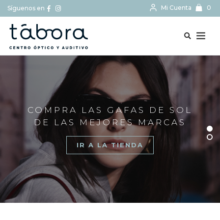
Mi Cuenta
0
Síguenos en
BUSCAR...
COMPRA LAS GAFAS DE SOL
DE LAS MEJORES MARCAS
IR A LA TIENDA