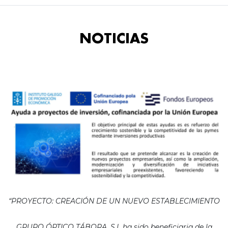
NOTICIAS
“PROYECTO: CREACIÓN DE UN NUEVO ESTABLECIMIENTO
GRUPO ÓPTICO TÁBORA, S.L ha sido beneficiaria de la