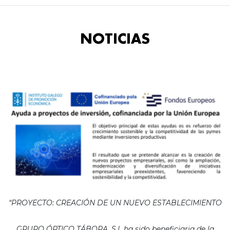
NOTICIAS
“PROYECTO: CREACIÓN DE UN NUEVO ESTABLECIMIENTO
GRUPO ÓPTICO TÁBORA, S.L ha sido beneficiaria de la