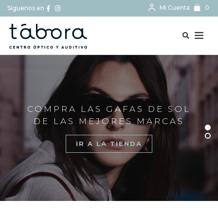
Mi Cuenta
0
Síguenos en
BUSCAR...
COMPRA LAS GAFAS DE SOL
DE LAS MEJORES MARCAS
IR A LA TIENDA