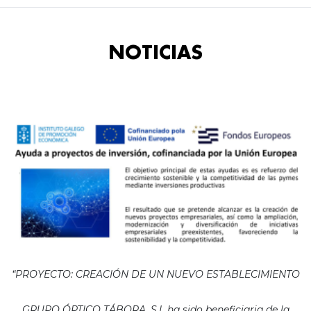
NOTICIAS
“PROYECTO: CREACIÓN DE UN NUEVO ESTABLECIMIENTO
GRUPO ÓPTICO TÁBORA, S.L ha sido beneficiaria de la