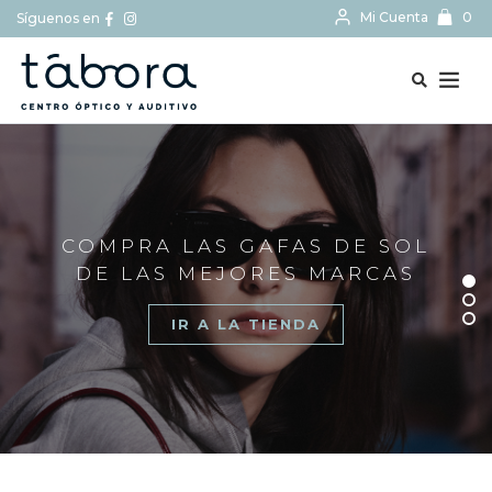
Mi Cuenta
0
Síguenos en
BUSCAR...
COMPRA LAS GAFAS DE SOL
DE LAS MEJORES MARCAS
IR A LA TIENDA