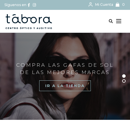
Mi Cuenta
0
Síguenos en
BUSCAR...
COMPRA LAS GAFAS DE SOL
DE LAS MEJORES MARCAS
IR A LA TIENDA