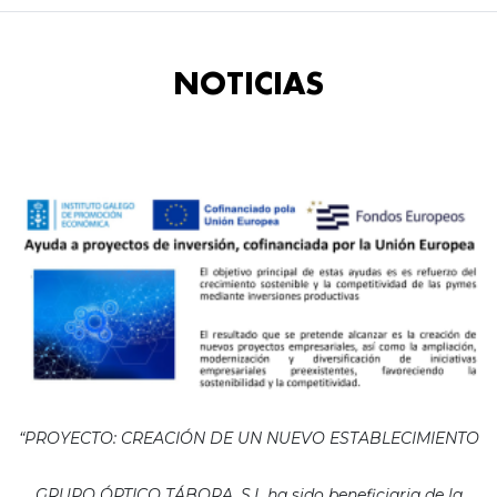
NOTICIAS
“PROYECTO: CREACIÓN DE UN NUEVO ESTABLECIMIENTO
GRUPO ÓPTICO TÁBORA, S.L ha sido beneficiaria de la