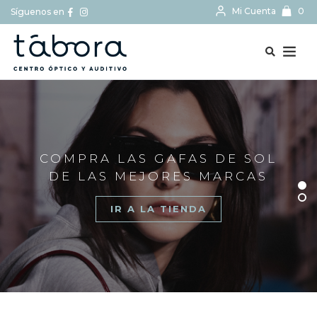
Mi Cuenta
0
Síguenos en
BUSCAR...
COMPRA LAS GAFAS DE SOL
DE LAS MEJORES MARCAS
IR A LA TIENDA