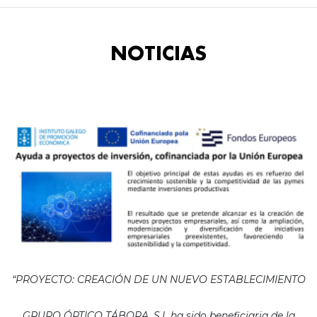
NOTICIAS
“PROYECTO: CREACIÓN DE UN NUEVO ESTABLECIMIENTO
GRUPO ÓPTICO TÁBORA, S.L ha sido beneficiaria de la