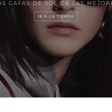
S GAFAS DE SOL DE LAS MEJO
IR A LA TIENDA