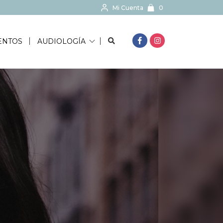
Mi Cuenta
0
BUSCAR...
ENTOS
AUDIOLOGÍA