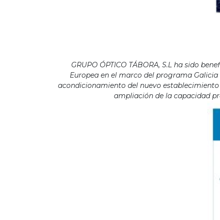
GRUPO ÓPTICO TÁBORA, S.L ha sido benefici
Europea en el marco del programa Galicia F
acondicionamiento del nuevo establecimiento s
ampliación de la capacidad pro