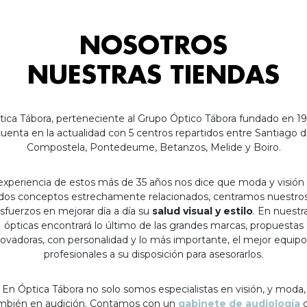
NOSOTROS
NUESTRAS TIENDAS
tica Tábora, perteneciente al Grupo Óptico Tábora fundado en 19
uenta en la actualidad con 5 centros repartidos entre Santiago 
Compostela, Pontedeume, Betanzos, Melide y Boiro.
experiencia de estos más de 35 años nos dice que moda y visión
dos conceptos estrechamente relacionados, centramos nuestro
sfuerzos en mejorar día a día su
salud visual y estilo
. En nuestr
ópticas encontrará lo último de las grandes marcas, propuestas
ovadoras, con personalidad y lo más importante, el mejor equip
profesionales a su disposición para asesorarlos.
En Óptica Tábora no solo somos especialistas en visión, y moda,
mbién en audición. Contamos con un
gabinete de audiología
c