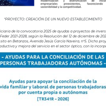
“PROYECTO: CREACIÓN DE UN NUEVO ESTABLECIMIENTO
aria de la convocatoria 2025 de ayudas a proyectos de invers
eder 2021-2028, según la Resolución del 12 de diciembre de 202
ito en Betanzos, Avenida Jesús García Naveira, nº5. Dicho proye
ductiva y mejora del servicio en el sector óptico, con la incor