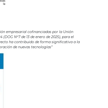
ión empresarial cofinanciadas por la Unión
4 (DOG Nº7 de 13 de enero de 2025), para el
cto ha contribuido de forma significativa a la
poración de nuevas tecnologías”