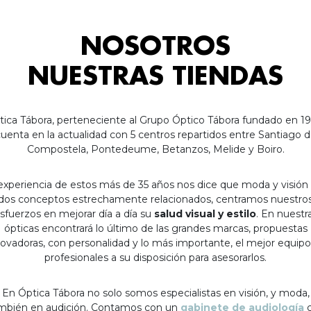
NOSOTROS
NUESTRAS TIENDAS
tica Tábora, perteneciente al Grupo Óptico Tábora fundado en 19
uenta en la actualidad con 5 centros repartidos entre Santiago 
Compostela, Pontedeume, Betanzos, Melide y Boiro.
experiencia de estos más de 35 años nos dice que moda y visión
dos conceptos estrechamente relacionados, centramos nuestro
sfuerzos en mejorar día a día su
salud visual y estilo
. En nuestr
ópticas encontrará lo último de las grandes marcas, propuestas
ovadoras, con personalidad y lo más importante, el mejor equip
profesionales a su disposición para asesorarlos.
En Óptica Tábora no solo somos especialistas en visión, y moda,
mbién en audición. Contamos con un
gabinete de audiología
c