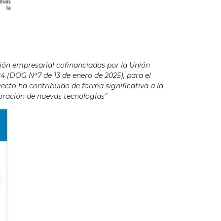
ión empresarial cofinanciadas por la Unión
4 (DOG Nº7 de 13 de enero de 2025), para el
cto ha contribuido de forma significativa a la
poración de nuevas tecnologías”