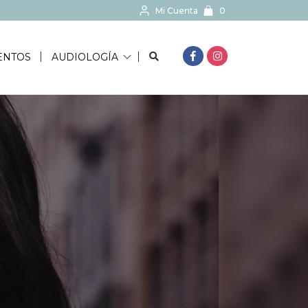
Mi Cuenta
0
BUSCAR...
ENTOS
AUDIOLOGÍA