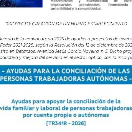
“PROYECTO: CREACIÓN DE UN NUEVO ESTABLECIMIENTO
aria de la convocatoria 2025 de ayudas a proyectos de invers
eder 2021-2028, según la Resolución del 12 de diciembre de 202
ito en Betanzos, Avenida Jesús García Naveira, nº5. Dicho proye
ductiva y mejora del servicio en el sector óptico, con la incor