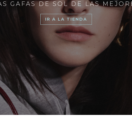
S GAFAS DE SOL DE LAS MEJO
IR A LA TIENDA