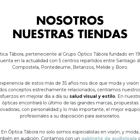
NOSOTROS
NUESTRAS TIENDAS
tica Tábora, perteneciente al Grupo Óptico Tábora fundado en 19
uenta en la actualidad con 5 centros repartidos entre Santiago 
Compostela, Pontedeume, Betanzos, Melide y Boiro.
experiencia de estos más de 35 años nos dice que moda y visión
dos conceptos estrechamente relacionados, centramos nuestro
sfuerzos en mejorar día a día su
salud visual y estilo
. En nuestr
ópticas encontrará lo último de las grandes marcas, propuestas
ovadoras, con personalidad y lo más importante, el mejor equip
profesionales a su disposición para asesorarlos.
En Óptica Tábora no solo somos especialistas en visión, y moda,
mbién en audición. Contamos con un
gabinete de audiología
c