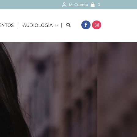
Mi Cuenta
0
BUSCAR...
ENTOS
AUDIOLOGÍA