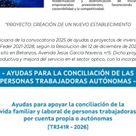
“PROYECTO: CREACIÓN DE UN NUEVO ESTABLECIMIENTO
aria de la convocatoria 2025 de ayudas a proyectos de invers
eder 2021-2028, según la Resolución del 12 de diciembre de 202
ito en Betanzos, Avenida Jesús García Naveira, nº5. Dicho proye
ductiva y mejora del servicio en el sector óptico, con la incor