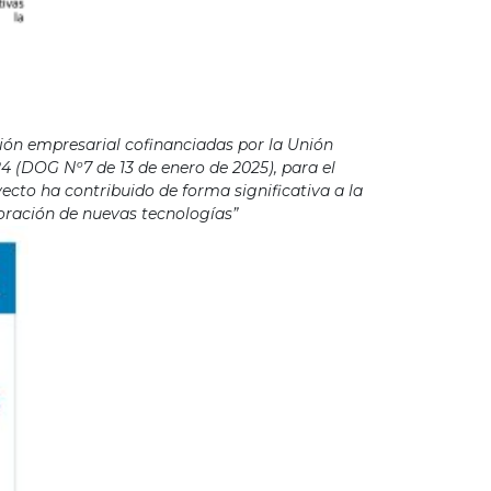
ión empresarial cofinanciadas por la Unión
4 (DOG Nº7 de 13 de enero de 2025), para el
cto ha contribuido de forma significativa a la
poración de nuevas tecnologías”