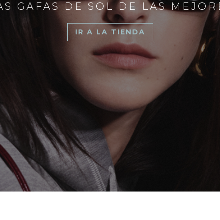
S GAFAS DE SOL DE LAS MEJO
IR A LA TIENDA