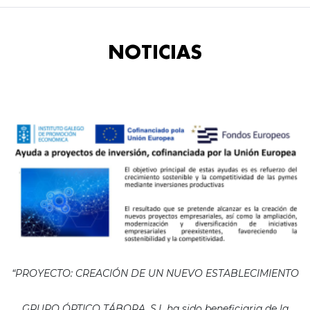
NOTICIAS
“PROYECTO: CREACIÓN DE UN NUEVO ESTABLECIMIENTO
GRUPO ÓPTICO TÁBORA, S.L ha sido beneficiaria de la