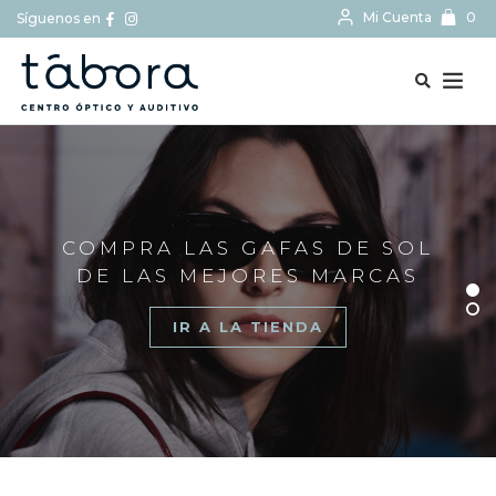
Mi Cuenta
0
Síguenos en
BUSCAR...
COMPRA LAS GAFAS DE SOL
DE LAS MEJORES MARCAS
IR A LA TIENDA