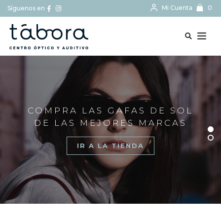
Mi Cuenta
0
Síguenos en
BUSCAR...
COMPRA LAS GAFAS DE SOL
DE LAS MEJORES MARCAS
IR A LA TIENDA