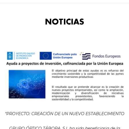
NOTICIAS
“PROYECTO: CREACIÓN DE UN NUEVO ESTABLECIMIENTO
GRUPO ÓPTICO TÁBORA, S.L ha sido beneficiaria de la