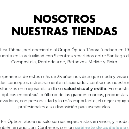
NOSOTROS
NUESTRAS TIENDAS
tica Tábora, perteneciente al Grupo Óptico Tábora fundado en 19
uenta en la actualidad con 5 centros repartidos entre Santiago 
Compostela, Pontedeume, Betanzos, Melide y Boiro.
experiencia de estos más de 35 años nos dice que moda y visión
dos conceptos estrechamente relacionados, centramos nuestro
sfuerzos en mejorar día a día su
salud visual y estilo
. En nuestr
ópticas encontrará lo último de las grandes marcas, propuestas
ovadoras, con personalidad y lo más importante, el mejor equip
profesionales a su disposición para asesorarlos.
En Óptica Tábora no solo somos especialistas en visión, y moda,
mbién en audición. Contamos con un
gabinete de audiología
c