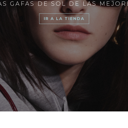
S GAFAS DE SOL DE LAS MEJO
IR A LA TIENDA