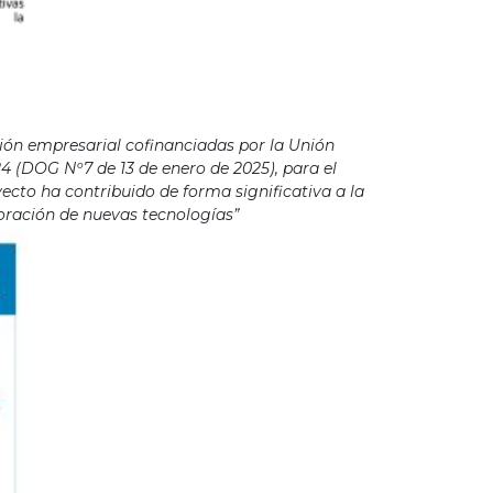
ión empresarial cofinanciadas por la Unión
4 (DOG Nº7 de 13 de enero de 2025), para el
cto ha contribuido de forma significativa a la
poración de nuevas tecnologías”