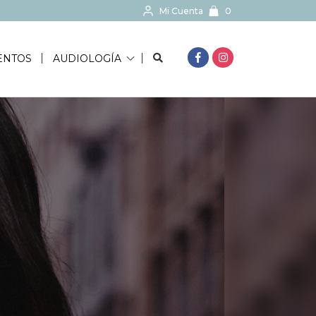
Mi Cuenta
0
BUSCAR...
ENTOS
AUDIOLOGÍA