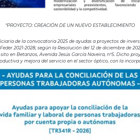
“PROYECTO: CREACIÓN DE UN NUEVO ESTABLECIMIENTO
aria de la convocatoria 2025 de ayudas a proyectos de invers
eder 2021-2028, según la Resolución del 12 de diciembre de 202
ito en Betanzos, Avenida Jesús García Naveira, nº5. Dicho proye
ductiva y mejora del servicio en el sector óptico, con la incor