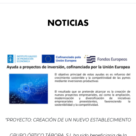
NOTICIAS
“PROYECTO: CREACIÓN DE UN NUEVO ESTABLECIMIENTO
GRUPO ÓPTICO TÁBORA, S.L ha sido beneficiaria de la