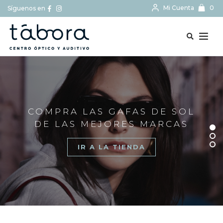
Mi Cuenta
0
Síguenos en
BUSCAR...
COMPRA LAS GAFAS DE SOL
DE LAS MEJORES MARCAS
IR A LA TIENDA