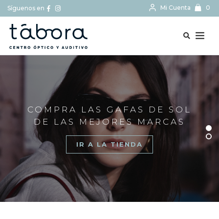
Mi Cuenta
0
Síguenos en
BUSCAR...
COMPRA LAS GAFAS DE SOL
DE LAS MEJORES MARCAS
IR A LA TIENDA