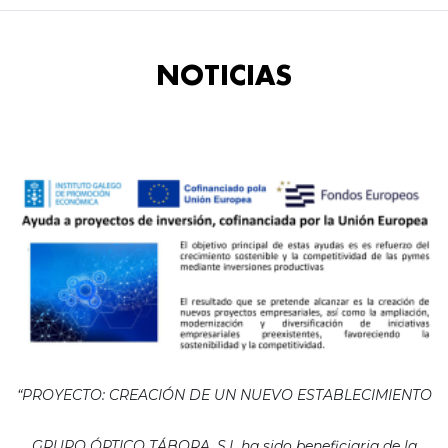
NOTICIAS
“PROYECTO: CREACIÓN DE UN NUEVO ESTABLECIMIENTO
GRUPO ÓPTICO TÁBORA, S.L ha sido beneficiaria de la