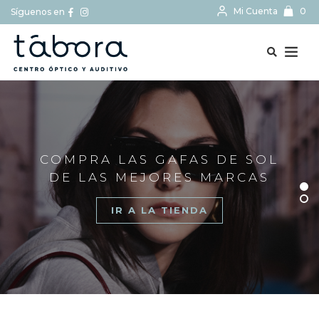
Mi Cuenta
0
Síguenos en
BUSCAR...
COMPRA LAS GAFAS DE SOL
DE LAS MEJORES MARCAS
IR A LA TIENDA