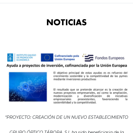
NOTICIAS
“PROYECTO: CREACIÓN DE UN NUEVO ESTABLECIMIENTO
GRUPO ÓPTICO TÁBORA, S.L ha sido beneficiaria de la