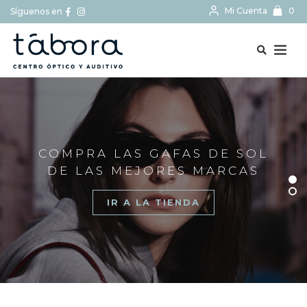
Mi Cuenta
0
Síguenos en
BUSCAR...
COMPRA LAS GAFAS DE SOL
DE LAS MEJORES MARCAS
IR A LA TIENDA