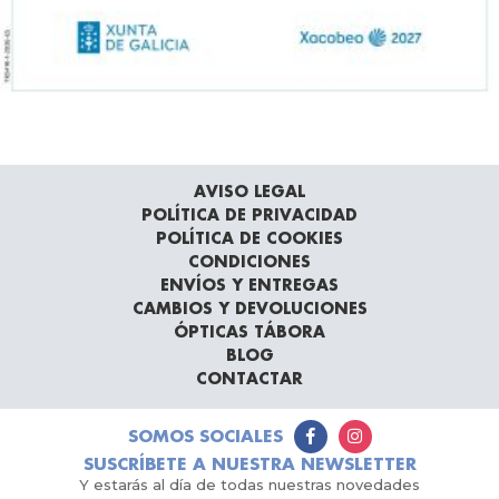
AVISO LEGAL
POLÍTICA DE PRIVACIDAD
POLÍTICA DE COOKIES
CONDICIONES
ENVÍOS Y ENTREGAS
CAMBIOS Y DEVOLUCIONES
ÓPTICAS TÁBORA
BLOG
CONTACTAR
SOMOS SOCIALES
SUSCRÍBETE A NUESTRA NEWSLETTER
Y estarás al día de todas nuestras novedades