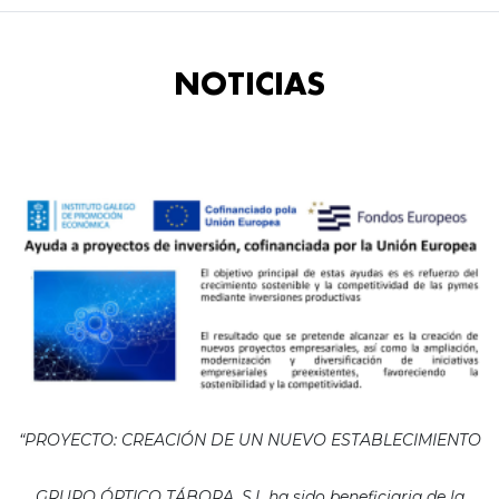
NOTICIAS
“PROYECTO: CREACIÓN DE UN NUEVO ESTABLECIMIENTO
GRUPO ÓPTICO TÁBORA, S.L ha sido beneficiaria de la