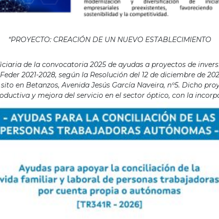
“PROYECTO: CREACIÓN DE UN NUEVO ESTABLECIMIENTO
aria de la convocatoria 2025 de ayudas a proyectos de invers
eder 2021-2028, según la Resolución del 12 de diciembre de 202
ito en Betanzos, Avenida Jesús García Naveira, nº5. Dicho proye
ductiva y mejora del servicio en el sector óptico, con la incor