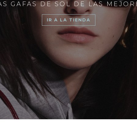
S GAFAS DE SOL DE LAS MEJO
IR A LA TIENDA