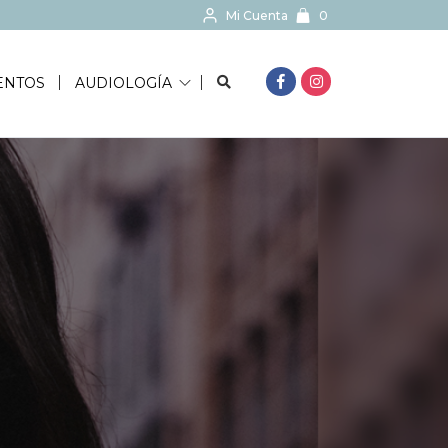
Mi Cuenta
0
BUSCAR...
ENTOS
AUDIOLOGÍA