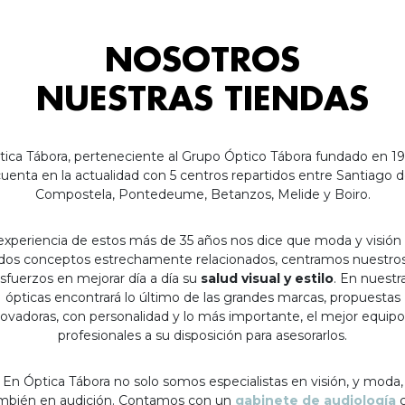
NOSOTROS
NUESTRAS TIENDAS
tica Tábora, perteneciente al Grupo Óptico Tábora fundado en 19
uenta en la actualidad con 5 centros repartidos entre Santiago 
Compostela, Pontedeume, Betanzos, Melide y Boiro.
experiencia de estos más de 35 años nos dice que moda y visión
dos conceptos estrechamente relacionados, centramos nuestro
sfuerzos en mejorar día a día su
salud visual y estilo
. En nuestr
ópticas encontrará lo último de las grandes marcas, propuestas
ovadoras, con personalidad y lo más importante, el mejor equip
profesionales a su disposición para asesorarlos.
En Óptica Tábora no solo somos especialistas en visión, y moda,
mbién en audición. Contamos con un
gabinete de audiología
c