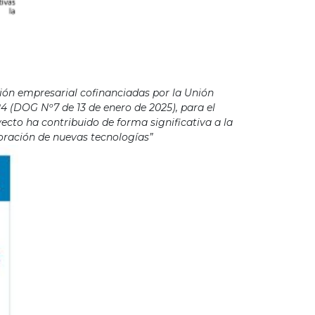
ión empresarial cofinanciadas por la Unión
4 (DOG Nº7 de 13 de enero de 2025), para el
cto ha contribuido de forma significativa a la
poración de nuevas tecnologías”