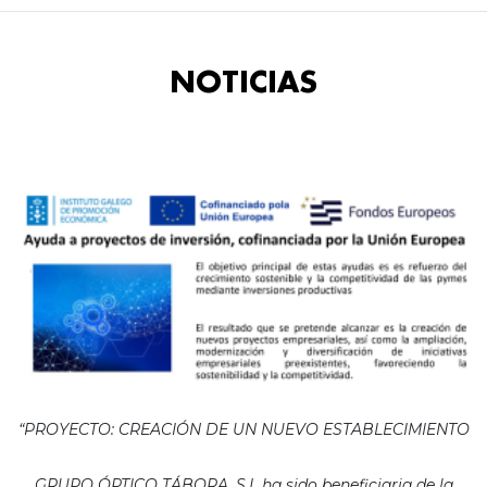
NOTICIAS
“PROYECTO: CREACIÓN DE UN NUEVO ESTABLECIMIENTO
GRUPO ÓPTICO TÁBORA, S.L ha sido beneficiaria de la