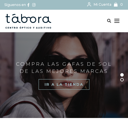
Mi Cuenta
0
Síguenos en
BUSCAR...
COMPRA LAS GAFAS DE SOL
DE LAS MEJORES MARCAS
IR A LA TIENDA