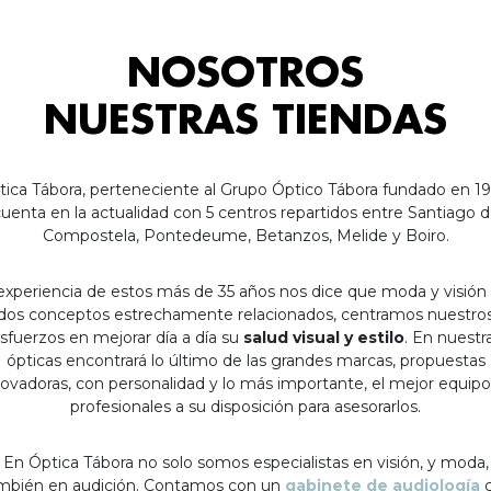
NOSOTROS
NUESTRAS TIENDAS
tica Tábora, perteneciente al Grupo Óptico Tábora fundado en 19
uenta en la actualidad con 5 centros repartidos entre Santiago 
Compostela, Pontedeume, Betanzos, Melide y Boiro.
experiencia de estos más de 35 años nos dice que moda y visión
dos conceptos estrechamente relacionados, centramos nuestro
sfuerzos en mejorar día a día su
salud visual y estilo
. En nuestr
ópticas encontrará lo último de las grandes marcas, propuestas
ovadoras, con personalidad y lo más importante, el mejor equip
profesionales a su disposición para asesorarlos.
En Óptica Tábora no solo somos especialistas en visión, y moda,
mbién en audición. Contamos con un
gabinete de audiología
c