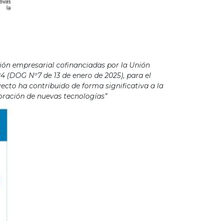
ión empresarial cofinanciadas por la Unión
4 (DOG Nº7 de 13 de enero de 2025), para el
cto ha contribuido de forma significativa a la
poración de nuevas tecnologías”