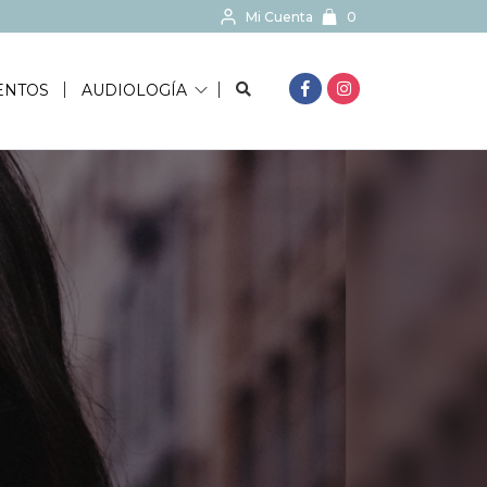
Mi Cuenta
0
BUSCAR...
ENTOS
AUDIOLOGÍA