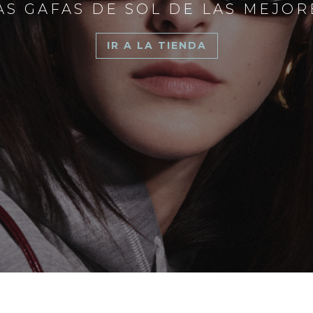
S GAFAS DE SOL DE LAS MEJO
IR A LA TIENDA