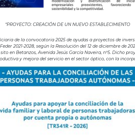
“PROYECTO: CREACIÓN DE UN NUEVO ESTABLECIMIENTO
aria de la convocatoria 2025 de ayudas a proyectos de invers
eder 2021-2028, según la Resolución del 12 de diciembre de 202
ito en Betanzos, Avenida Jesús García Naveira, nº5. Dicho proye
ductiva y mejora del servicio en el sector óptico, con la incor