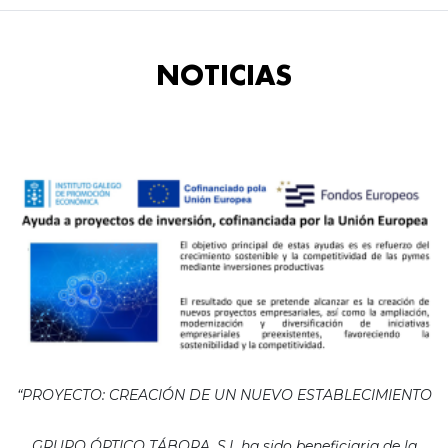
NOTICIAS
“PROYECTO: CREACIÓN DE UN NUEVO ESTABLECIMIENTO
GRUPO ÓPTICO TÁBORA, S.L ha sido beneficiaria de la