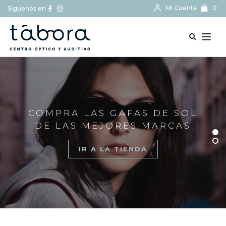
Mi Cuenta
0
Síguenos en
BUSCAR...
COMPRA LAS GAFAS DE SOL
DE LAS MEJORES MARCAS
IR A LA TIENDA