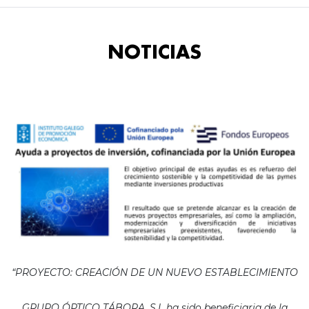
NOTICIAS
“PROYECTO: CREACIÓN DE UN NUEVO ESTABLECIMIENTO
GRUPO ÓPTICO TÁBORA, S.L ha sido beneficiaria de la