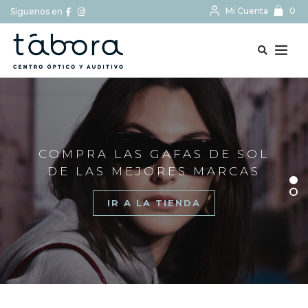
Mi Cuenta
0
Síguenos en
BUSCAR...
COMPRA LAS GAFAS DE SOL
DE LAS MEJORES MARCAS
IR A LA TIENDA