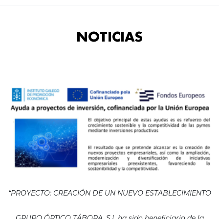
NOTICIAS
“PROYECTO: CREACIÓN DE UN NUEVO ESTABLECIMIENTO
GRUPO ÓPTICO TÁBORA, S.L ha sido beneficiaria de la