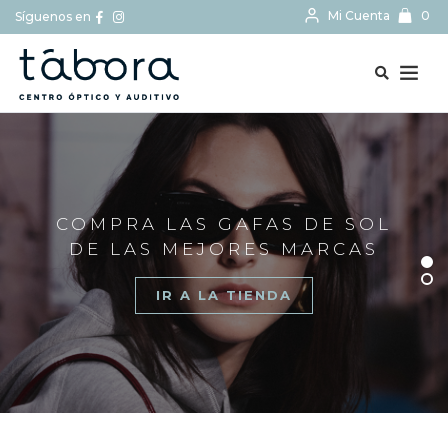
Mi Cuenta
0
Síguenos en
BUSCAR...
COMPRA LAS GAFAS DE SOL
DE LAS MEJORES MARCAS
IR A LA TIENDA