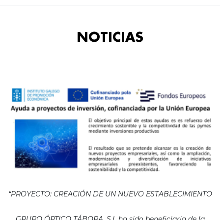
NOTICIAS
“PROYECTO: CREACIÓN DE UN NUEVO ESTABLECIMIENTO
GRUPO ÓPTICO TÁBORA, S.L ha sido beneficiaria de la