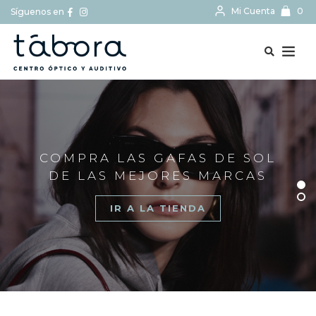
Mi Cuenta
0
Síguenos en
BUSCAR...
COMPRA LAS GAFAS DE SOL
DE LAS MEJORES MARCAS
IR A LA TIENDA