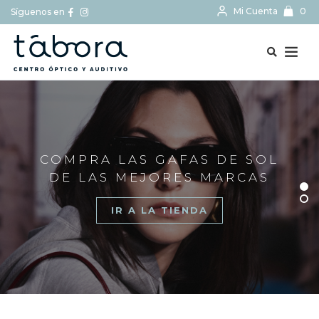
Mi Cuenta
0
Síguenos en
BUSCAR...
COMPRA LAS GAFAS DE SOL
DE LAS MEJORES MARCAS
IR A LA TIENDA