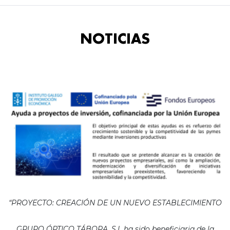
NOTICIAS
“PROYECTO: CREACIÓN DE UN NUEVO ESTABLECIMIENTO
GRUPO ÓPTICO TÁBORA, S.L ha sido beneficiaria de la