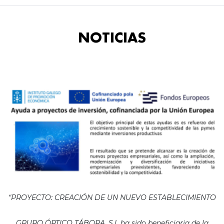
NOTICIAS
“PROYECTO: CREACIÓN DE UN NUEVO ESTABLECIMIENTO
GRUPO ÓPTICO TÁBORA, S.L ha sido beneficiaria de la