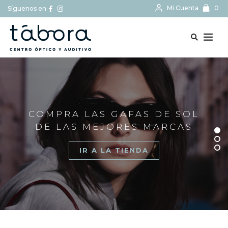
Mi Cuenta
0
Síguenos en
BUSCAR...
COMPRA LAS GAFAS DE SOL
DE LAS MEJORES MARCAS
IR A LA TIENDA