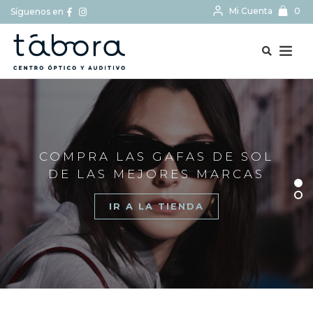
Mi Cuenta
0
Síguenos en
BUSCAR...
COMPRA LAS GAFAS DE SOL
DE LAS MEJORES MARCAS
IR A LA TIENDA