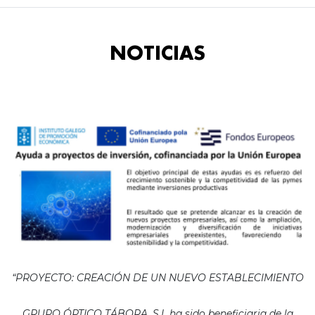
NOTICIAS
“PROYECTO: CREACIÓN DE UN NUEVO ESTABLECIMIENTO
GRUPO ÓPTICO TÁBORA, S.L ha sido beneficiaria de la