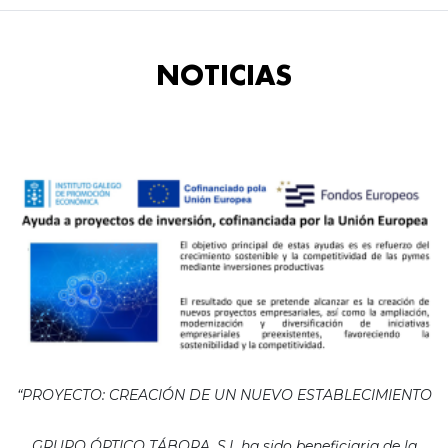
NOTICIAS
“PROYECTO: CREACIÓN DE UN NUEVO ESTABLECIMIENTO
GRUPO ÓPTICO TÁBORA, S.L ha sido beneficiaria de la