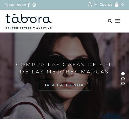
Mi Cuenta
0
Síguenos en
BUSCAR...
COMPRA LAS GAFAS DE SOL
DE LAS MEJORES MARCAS
IR A LA TIENDA