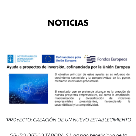
NOTICIAS
“PROYECTO: CREACIÓN DE UN NUEVO ESTABLECIMIENTO
GRUPO ÓPTICO TÁBORA, S.L ha sido beneficiaria de la