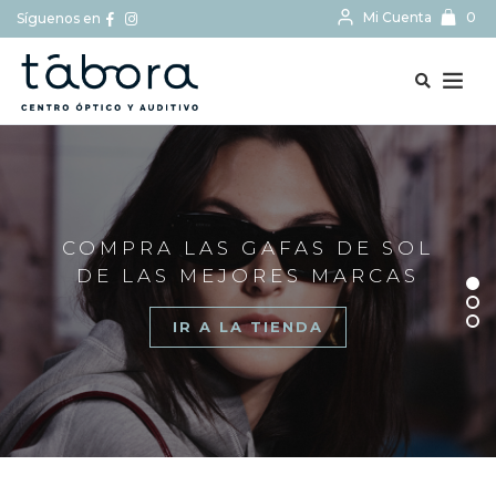
Mi Cuenta
0
Síguenos en
BUSCAR...
COMPRA LAS GAFAS DE SOL
DE LAS MEJORES MARCAS
IR A LA TIENDA