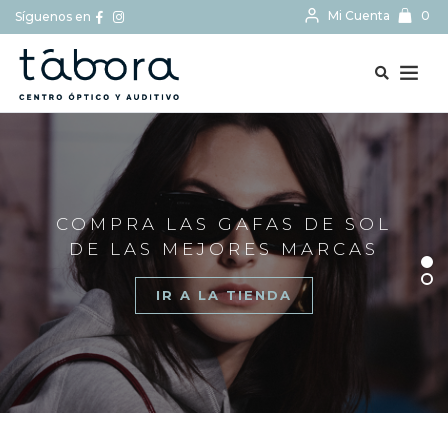
Mi Cuenta
0
Síguenos en
BUSCAR...
COMPRA LAS GAFAS DE SOL
DE LAS MEJORES MARCAS
IR A LA TIENDA