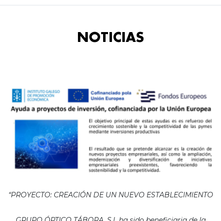
NOTICIAS
“PROYECTO: CREACIÓN DE UN NUEVO ESTABLECIMIENTO
GRUPO ÓPTICO TÁBORA, S.L ha sido beneficiaria de la