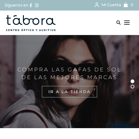
Mi Cuenta
0
Síguenos en
BUSCAR...
COMPRA LAS GAFAS DE SOL
DE LAS MEJORES MARCAS
IR A LA TIENDA