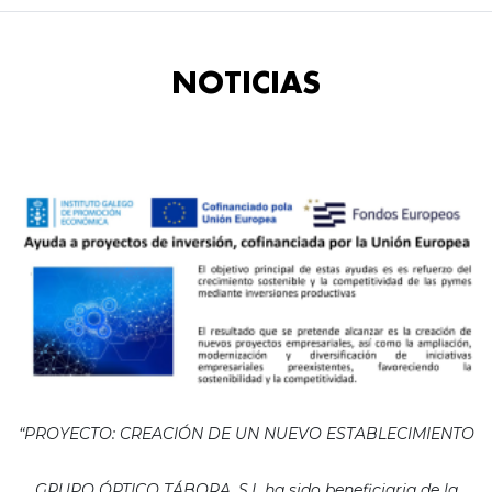
NOTICIAS
“PROYECTO: CREACIÓN DE UN NUEVO ESTABLECIMIENTO
GRUPO ÓPTICO TÁBORA, S.L ha sido beneficiaria de la