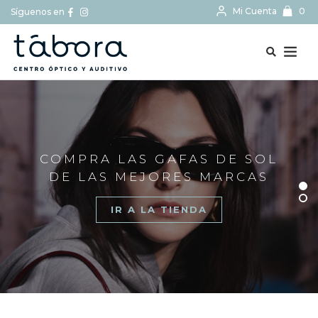
Mi Cuenta
0
Síguenos en
BUSCAR...
COMPRA LAS GAFAS DE SOL
DE LAS MEJORES MARCAS
IR A LA TIENDA