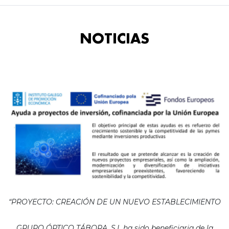
NOTICIAS
“PROYECTO: CREACIÓN DE UN NUEVO ESTABLECIMIENTO
GRUPO ÓPTICO TÁBORA, S.L ha sido beneficiaria de la