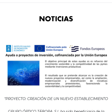
NOTICIAS
“PROYECTO: CREACIÓN DE UN NUEVO ESTABLECIMIENTO
GRUPO ÓPTICO TÁBORA, S.L ha sido beneficiaria de la