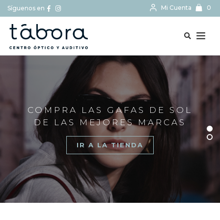
Mi Cuenta
0
Síguenos en
BUSCAR...
COMPRA LAS GAFAS DE SOL
DE LAS MEJORES MARCAS
IR A LA TIENDA